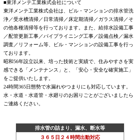
■東洋メンテ工業株式会社について
東洋メンテ工業株式会社は、ビル・マンションの排水管洗
浄／受水槽清掃／日常清掃／床定期清掃／ガラス清掃／そ
の他各種清掃等を行っております。また、給排水設備工事
／配管更新工事／パイプライニング工事／設備点検／漏水
調査／リフォーム等、ビル・マンションの設備工事を行っ
ております。
昭和56年設立以来、培った技術と実績で、住みやすさを実
感できる「メンテナンス」と、「安心・安全な確実施工」
をご提供いたします。
24時間365日態勢で水漏れやつまりにも対応しています。
水・水道・水道管・水廻りのお困りごとがございましたら
ご連絡ください。
排水管の詰まり、漏水、断水等
３６５日２４時間出動対応