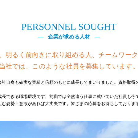
PERSONNEL SOUGHT
企業が求める人材
、明るく前向きに取り組める人、チームワー
当社では、このような社員を募集しています
会社自身も確実な実績と信頼のもとに成長してまいりました。資格取得
成長できる職場環境です。前職では全然違う仕事に就いていた社員も今
組む姿勢・意欲があれば大丈夫です。皆さまの応募をお待ちしておりま