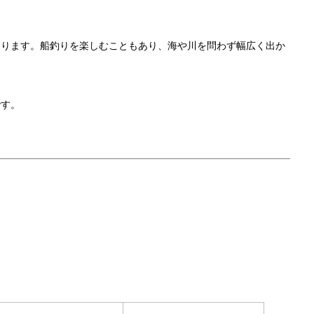
あります。船釣りを楽しむこともあり、海や川を問わず幅広く出か
です。
。