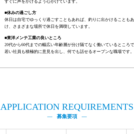
すぐに声をかけるよう心がけています。
■休みの過ごし方
休日は自宅でゆっくり過ごすこともあれば、釣りに出かけることも
け、さまざまな場所で休日を満喫しています。
■東洋メンテ工業の良いところ
20代から60代までの幅広い年齢層が分け隔てなく働いているところ
若い社員も積極的に意見を出し、何でも話せるオープンな職場です
APPLICATION REQUIREMENTS
募集要項