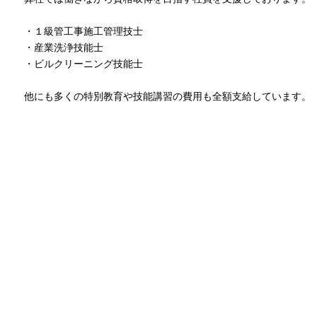
・１級管工事施工管理技士
・産業洗浄技能士
・ビルクリーニング技能士
他にも多くの特別教育や技能講習の費用も全額支給しています。