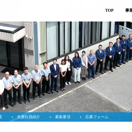
TOP
事
度
先輩社員紹介
募集要項
応募フォーム