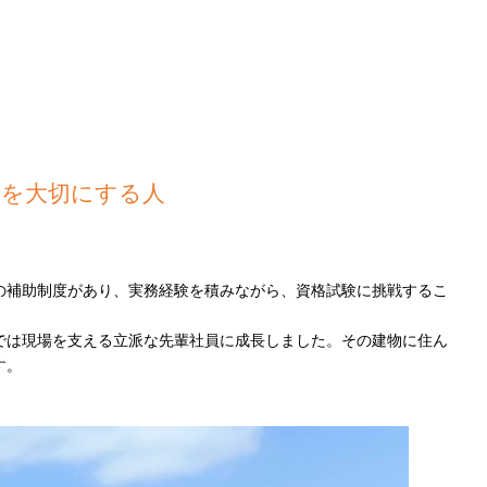
クを大切にする人
。
の補助制度があり、実務経験を積みながら、資格試験に挑戦するこ
では現場を支える立派な先輩社員に成長しました。その建物に住ん
す。