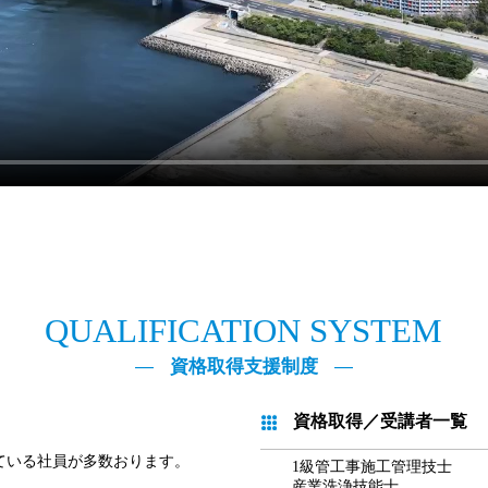
QUALIFICATION SYSTEM
資格取得支援制度
資格取得／受講者一覧
ている社員が多数おります。
1級管工事施工管理技士
産業洗浄技能士