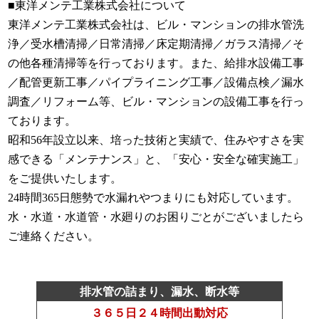
■東洋メンテ工業株式会社について
東洋メンテ工業株式会社は、ビル・マンションの排水管洗
浄／受水槽清掃／日常清掃／床定期清掃／ガラス清掃／そ
の他各種清掃等を行っております。また、給排水設備工事
／配管更新工事／パイプライニング工事／設備点検／漏水
調査／リフォーム等、ビル・マンションの設備工事を行っ
ております。
昭和56年設立以来、培った技術と実績で、住みやすさを実
感できる「メンテナンス」と、「安心・安全な確実施工」
をご提供いたします。
24時間365日態勢で水漏れやつまりにも対応しています。
水・水道・水道管・水廻りのお困りごとがございましたら
ご連絡ください。
排水管の詰まり、漏水、断水等
３６５日２４時間出動対応