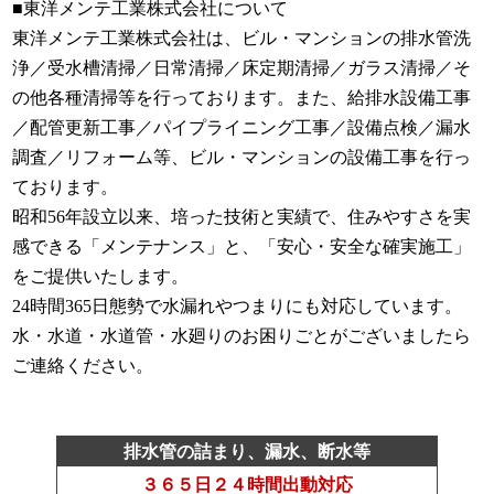
■東洋メンテ工業株式会社について
東洋メンテ工業株式会社は、ビル・マンションの排水管洗
浄／受水槽清掃／日常清掃／床定期清掃／ガラス清掃／そ
の他各種清掃等を行っております。また、給排水設備工事
／配管更新工事／パイプライニング工事／設備点検／漏水
調査／リフォーム等、ビル・マンションの設備工事を行っ
ております。
昭和56年設立以来、培った技術と実績で、住みやすさを実
感できる「メンテナンス」と、「安心・安全な確実施工」
をご提供いたします。
24時間365日態勢で水漏れやつまりにも対応しています。
水・水道・水道管・水廻りのお困りごとがございましたら
ご連絡ください。
排水管の詰まり、漏水、断水等
３６５日２４時間出動対応