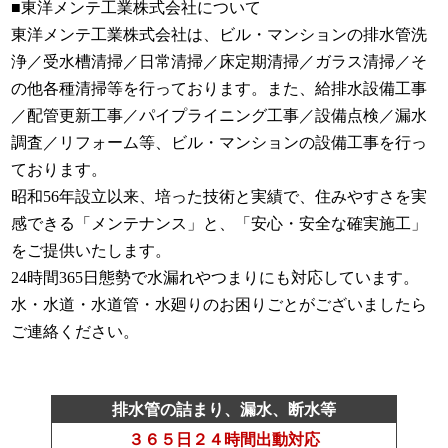
■東洋メンテ工業株式会社について
東洋メンテ工業株式会社は、ビル・マンションの排水管洗
浄／受水槽清掃／日常清掃／床定期清掃／ガラス清掃／そ
の他各種清掃等を行っております。また、給排水設備工事
／配管更新工事／パイプライニング工事／設備点検／漏水
調査／リフォーム等、ビル・マンションの設備工事を行っ
ております。
昭和56年設立以来、培った技術と実績で、住みやすさを実
感できる「メンテナンス」と、「安心・安全な確実施工」
をご提供いたします。
24時間365日態勢で水漏れやつまりにも対応しています。
水・水道・水道管・水廻りのお困りごとがございましたら
ご連絡ください。
排水管の詰まり、漏水、断水等
３６５日２４時間出動対応