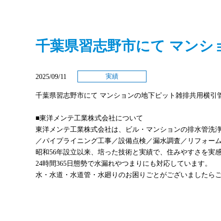
千葉県習志野市にて マンシ
2025/09/11
実績
千葉県習志野市にて マンションの地下ピット雑排共用横引
■東洋メンテ工業株式会社について
東洋メンテ工業株式会社は、ビル・マンションの排水管洗
／パイプライニング工事／設備点検／漏水調査／リフォー
昭和56年設立以来、培った技術と実績で、住みやすさを実
24時間365日態勢で水漏れやつまりにも対応しています。
水・水道・水道管・水廻りのお困りごとがございましたら