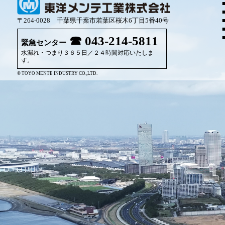
〒264-0028 千葉県千葉市若葉区桜木6丁目5番40号
043-214-5811
緊急センター
水漏れ・つまり３６５日／２４時間対応いたしま
す。
© TOYO MENTE INDUSTRY CO.,LTD.