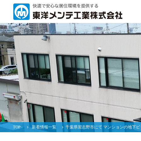
TOP
新着情報一覧
千葉県習志野市にて マンションの地下