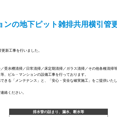
ョンの地下ピット雑排共用横引管
管更新工事を行いました。
浄／受水槽清掃／日常清掃／床定期清掃／ガラス清掃／その他各種清掃
ム等、ビル・マンションの設備工事を行っております。
感できる「メンテナンス」と、「安心・安全な確実施工」をご提供いた
ご連絡ください。
排水管の詰まり、漏水、断水等