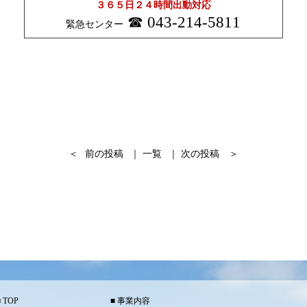
３６５日２４時間出動対応
043-214-5811
緊急センター
＜
前の投稿
｜
一覧
｜
次の投稿
＞
TOP
事業内容