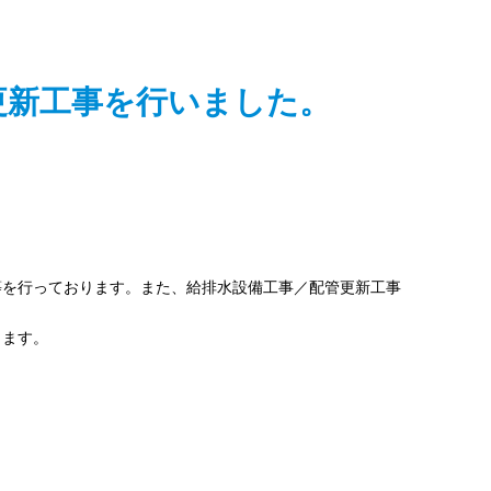
更新工事を行いました。
等を行っております。また、給排水設備工事／配管更新工事
します。