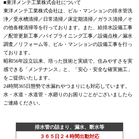
■東洋メンテ工業株式会社について
東洋メンテ工業株式会社は、ビル・マンションの排水管洗
浄／受水槽清掃／日常清掃／床定期清掃／ガラス清掃／そ
の他各種清掃等を行っております。また、給排水設備工事
／配管更新工事／パイプライニング工事／設備点検／漏水
調査／リフォーム等、ビル・マンションの設備工事を行っ
ております。
昭和56年設立以来、培った技術と実績で、住みやすさを実
感できる「メンテナンス」と、「安心・安全な確実施工」
をご提供いたします。
24時間365日態勢で水漏れやつまりにも対応しています。
水・水道・水道管・水廻りのお困りごとがございましたら
ご連絡ください。
排水管の詰まり、漏水、断水等
３６５日２４時間出動対応